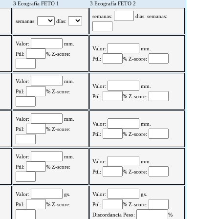
3 Ecografía FETO 1
3 Ecografía FETO 2
semanas:
dias: semanas:
semanas:
días:
Valor:
mm.
Valor:
mm.
Ptil:
% Z-score:
Ptil:
% Z-score:
Valor:
mm.
Valor:
mm.
Ptil:
% Z-score:
Ptil:
% Z-score:
Valor:
mm.
Valor:
mm.
Ptil:
% Z-score:
Ptil:
% Z-score:
Valor:
mm.
Valor:
mm.
Ptil:
% Z-score:
Ptil:
% Z-score:
Valor:
gs.
Valor:
gs.
Ptil:
% Z-score:
Ptil:
% Z-score:
Discordancia Peso:
%