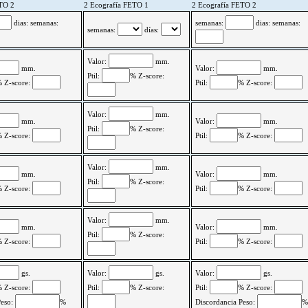
TO 2
2 Ecografía FETO 1
2 Ecografía FETO 2
dias: semanas:
semanas:
dias: semanas:
semanas:
días:
Valor:
mm.
mm.
Valor:
mm.
Ptil:
% Z-score:
 Z-score:
Ptil:
% Z-score:
Valor:
mm.
mm.
Valor:
mm.
Ptil:
% Z-score:
 Z-score:
Ptil:
% Z-score:
Valor:
mm.
mm.
Valor:
mm.
Ptil:
% Z-score:
 Z-score:
Ptil:
% Z-score:
Valor:
mm.
mm.
Valor:
mm.
Ptil:
% Z-score:
 Z-score:
Ptil:
% Z-score:
gs.
Valor:
gs.
Valor:
gs.
 Z-score:
Ptil:
% Z-score:
Ptil:
% Z-score:
Peso:
%
Discordancia Peso:
%